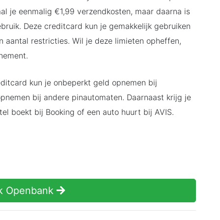
al je eenmalig €1,99 verzendkosten, maar daarna is
ebruik. Deze creditcard kun je gemakkelijk gebruiken
n aantal restricties. Wil je deze limieten opheffen,
nnement.
itcard kun je onbeperkt geld opnemen bij
pnemen bij andere pinautomaten. Daarnaast krijg je
el boekt bij Booking of een auto huurt bij AVIS.
k Openbank