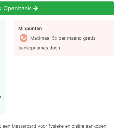
k Openbank
Minpunten
Maximaal 5x per maand gratis
bankopnames doen
e
 een Mastercard voor fysieke en online aankopen.