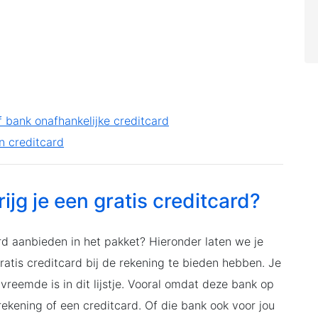
f bank onafhankelijke creditcard
n creditcard
ijg je een gratis creditcard?
d aanbieden in het pakket? Hieronder laten we je
atis creditcard bij de rekening te bieden hebben. Je
vreemde is in dit lijstje. Vooral omdat deze bank op
ekening of een creditcard. Of die bank ook voor jou