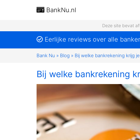
BankNu.nl
Deze site bevat af
Eerlijke reviews over alle banke
Bank Nu
»
Blog
»
Bij welke bankrekening krijg je
Bij welke bankrekening kr