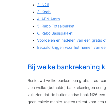
2. N26
3. Knab
4. ABN Amro
5. Rabo Totaalpakket
6. Rabo Basispakket
Voordelen en nadelen van een gratis o
Betaald krijgen voor het nemen van ee
Bij welke bankrekening kr
Benieuwd welke banken een gratis creditcar
zien welke (betaalde) bankrekeningen een gr
zult zien dat de buitenlandse bank N26 een 
geen enkele manier kosten rekent voor een r