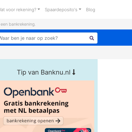
at voor rekening?
Spaardeposito's
Blog
n een bankrekening.
Tip van Banknu.nl