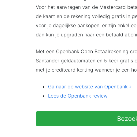
Voor het aanvragen van de Mastercard beta
de kaart en de rekening volledig gratis in g
voor je dagelijkse aankopen, er zijn enkel ee
dan kun je upgraden naar een betaald abo
Met een Openbank Open Betaalrekening cred
Santander geldautomaten en 5 keer gratis o
met je creditcard korting wanneer je een hot
Ga naar de website van Openbank »
Lees de Openbank review
Bezoe