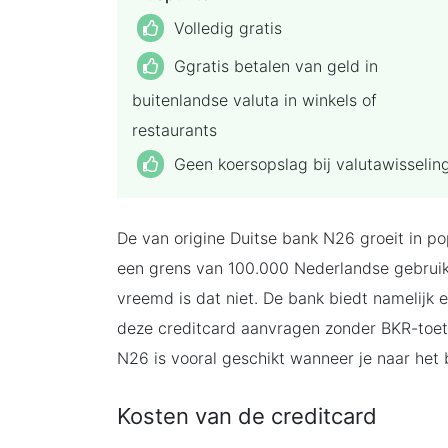
Volledig gratis
Ggratis betalen van geld in
buitenlandse valuta in winkels of
restaurants
Geen koersopslag bij valutawisselin
De van origine Duitse bank N26 groeit in po
een grens van 100.000 Nederlandse gebruike
vreemd is dat niet. De bank biedt namelijk e
deze creditcard aanvragen zonder BKR-toet
N26 is vooral geschikt wanneer je naar het 
Kosten van de creditcard