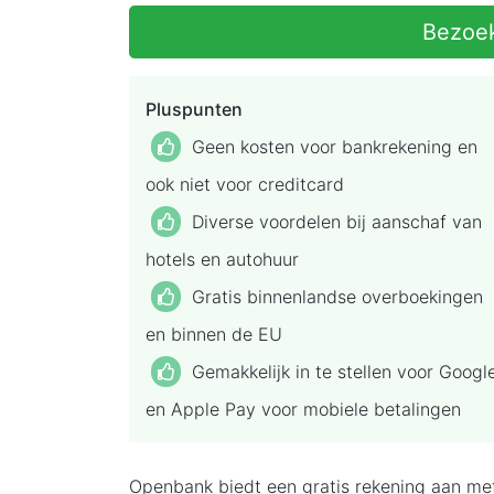
Bezoe
Pluspunten
Geen kosten voor bankrekening en
ook niet voor creditcard
Diverse voordelen bij aanschaf van
hotels en autohuur
Gratis binnenlandse overboekingen
en binnen de EU
Gemakkelijk in te stellen voor Googl
en Apple Pay voor mobiele betalingen
Openbank biedt een gratis rekening aan met