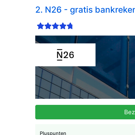
2. N26 - gratis bankreke
Be
Pluspunten