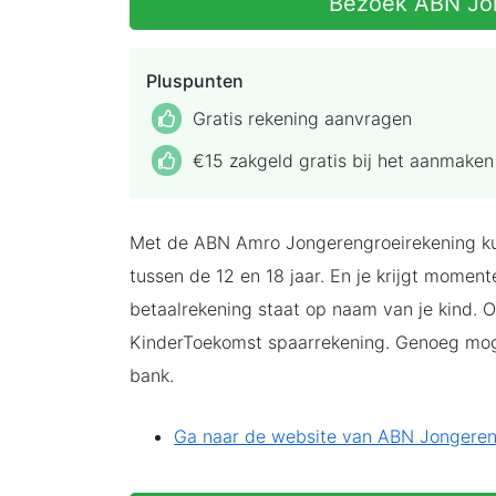
Bezoek ABN Jon
Pluspunten
Gratis rekening aanvragen
€15 zakgeld gratis bij het aanmaken
Met de ABN Amro Jongerengroei­rekening ku
tussen de 12 en 18 jaar. En je krijgt momen
betaalrekening staat op naam van je kind. 
KinderToekomst spaarrekening. Genoeg mog
bank.
Ga naar de website van ABN Jongereng