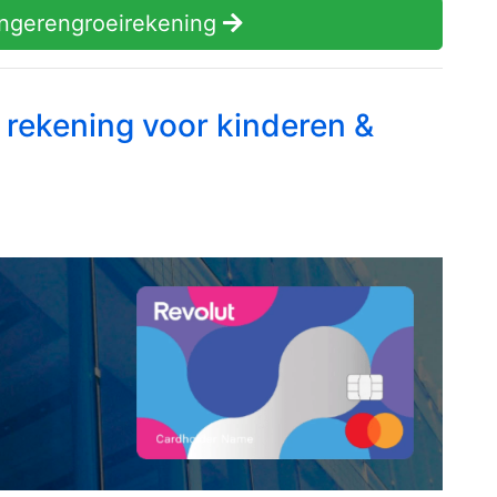
gerengroei­rekening
s rekening voor kinderen &