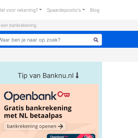
at voor rekening?
Spaardeposito's
Blog
n een bankrekening.
Tip van Banknu.nl