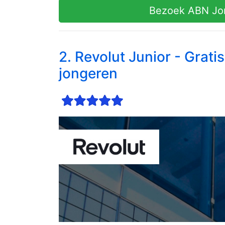
Bezoek ABN Jon
2. Revolut Junior - Grati
jongeren