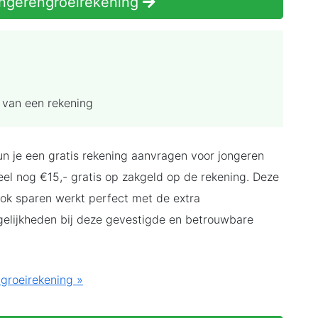
gerengroei­rekening
 van een rekening
n je een gratis rekening aanvragen voor jongeren
teel nog €15,- gratis op zakgeld op de rekening. Deze
Ook sparen werkt perfect met de extra
elijkheden bij deze gevestigde en betrouwbare
roei­rekening »