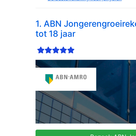
1. ABN Jongerengroei­rek
tot 18 jaar