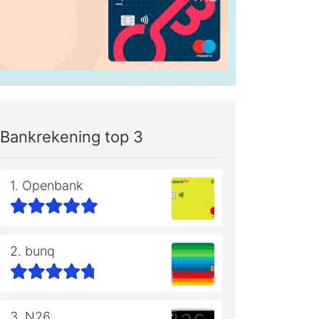
Bankrekening top 3
1. Openbank
2. bunq
3. N26