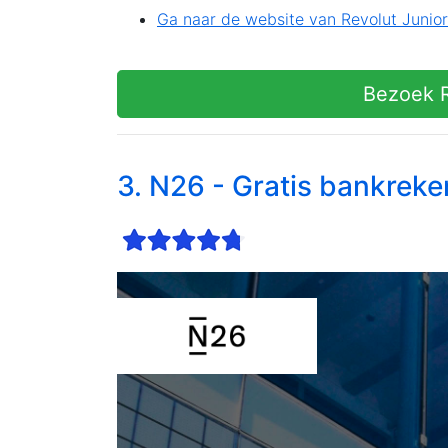
Ga naar de website van Revolut Junior
Bezoek R
3. N26 - Gratis bankreke