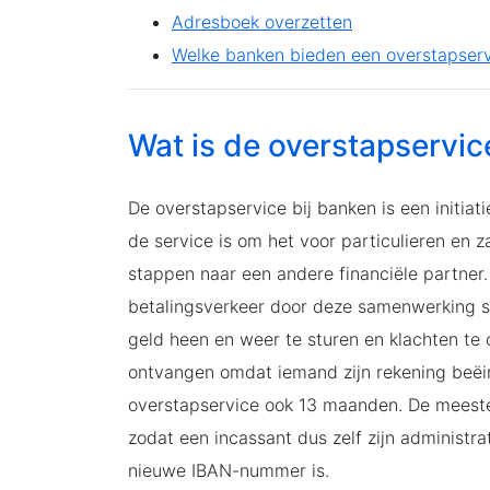
Adresboek overzetten
Welke banken bieden een overstapser
Wat is de overstapservic
De overstapservice bij banken is een initiat
de service is om het voor particulieren en 
stappen naar een andere financiële partner
betalingsverkeer door deze samenwerking so
geld heen en weer te sturen en klachten te
ontvangen omdat iemand zijn rekening beëi
overstapservice ook 13 maanden. De meeste i
zodat een incassant dus zelf zijn administ
nieuwe IBAN-nummer is.