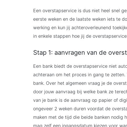
Een overstapservice is dus niet heel snel ger
eerste weken en de laatste weken iets te do
werking en kun jij achteroverleunend toekijk
in enkele stappen hoe jij de overstapservic
Stap 1: aanvragen van de overs
Een bank biedt de overstapservice niet auto
achteraan om het proces in gang te zetten. 
bank. Over het algemeen vraag je de oversta
door jouw aanvraag bij welke bank ze terec
van je bank is de aanvraag op papier of digi
ongeveer 2 weken duren voordat de overstap
maken met de tijd die beide banken nodig h
mag zelf een ingangsdatum kiezen voor wan