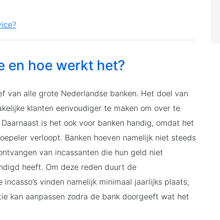
vice?
e en hoe werkt het?
ief van alle grote Nederlandse banken. Het doel van
zakelijke klanten eenvoudiger te maken om over te
. Daarnaast is het ook voor banken handig, omdat het
epeler verloopt. Banken hoeven namelijk niet steeds
 ontvangen van incassanten die hun geld niet
ndigd heeft. Om deze reden duurt de
ncasso’s vinden namelijk minimaal jaarlijks plaats,
ratie kan aanpassen zodra de bank doorgeeft wat het