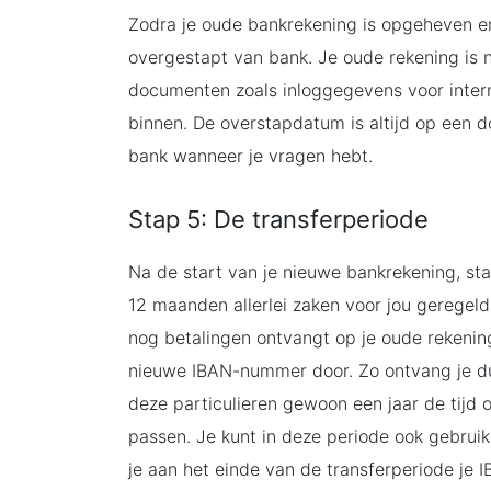
Zodra je oude bankrekening is opgeheven en 
overgestapt van bank. Je oude rekening is ni
documenten zoals inloggegevens voor inter
binnen. De overstapdatum is altijd op een do
bank wanneer je vragen hebt.
Stap 5: De transferperiode
Na de start van je nieuwe bankrekening, sta
12 maanden allerlei zaken voor jou geregeld
nog betalingen ontvangt op je oude rekeni
nieuwe IBAN-nummer door. Zo ontvang je du
deze particulieren gewoon een jaar de tijd
passen. Je kunt in deze periode ook gebru
je aan het einde van de transferperiode je