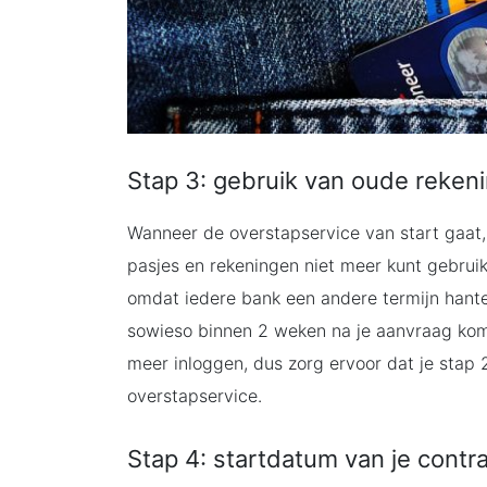
Stap 3: gebruik van oude reken
Wanneer de overstapservice van start gaat, 
pasjes en rekeningen niet meer kunt gebrui
omdat iedere bank een andere termijn hante
sowieso binnen 2 weken na je aanvraag komt
meer inloggen, dus zorg ervoor dat je stap 
overstapservice.
Stap 4: startdatum van je contr