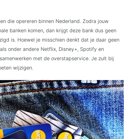
ken die opereren binnen Nederland. Zodra jouw
onale banken komen, dan krijgt deze bank dus geen
igd is. Hoewel je misschien denkt dat je daar geen
ls onder andere Netflix, Disney+, Spotify en
samenwerken met de overstapservice. Je zult bij
eten wijzigen.