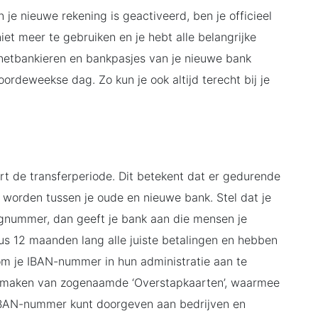
je nieuwe rekening is geactiveerd, ben je officieel
et meer te gebruiken en je hebt alle belangrijke
netbankieren en bankpasjes van je nieuwe bank
ordeweekse dag. Zo kun je ook altijd terecht bij je
rt de transferperiode. Dit betekent dat er gedurende
 worden tussen je oude en nieuwe bank. Stel dat je
ngnummer, dan geeft je bank aan die mensen je
s 12 maanden lang alle juiste betalingen en hebben
 om je IBAN-nummer in hun administratie aan te
ikmaken van zogenaamde ‘Overstapkaarten’, waarmee
 IBAN-nummer kunt doorgeven aan bedrijven en