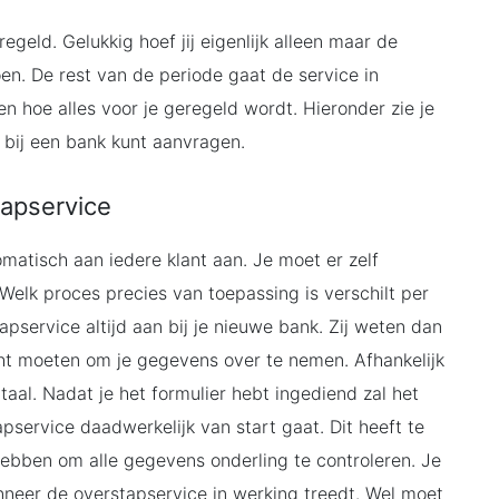
egeld. Gelukkig hoef jij eigenlijk alleen maar de
en. De rest van de periode gaat de service in
en hoe alles voor je geregeld wordt. Hieronder zie je
e bij een bank kunt aanvragen.
tapservice
matisch aan iedere klant aan. Je moet er zelf
Welk proces precies van toepassing is verschilt per
pservice altijd aan bij je nieuwe bank. Zij weten dan
ht moeten om je gegevens over te nemen. Afhankelijk
taal. Nadat je het formulier hebt ingediend zal het
service daadwerkelijk van start gaat. Dit heeft te
ebben om alle gegevens onderling te controleren. Je
neer de overstapservice in werking treedt. Wel moet