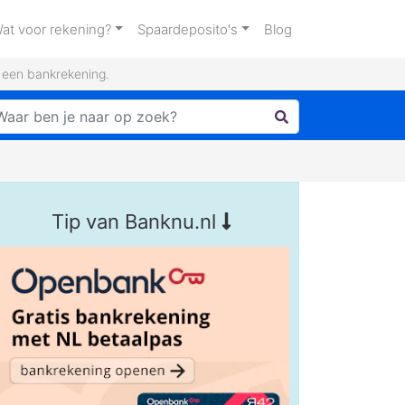
at voor rekening?
Spaardeposito's
Blog
n een bankrekening.
Tip van Banknu.nl