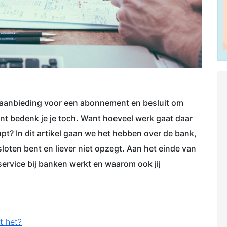
e aanbieding voor een abonnement en besluit om
nt bedenk je je toch. Want hoeveel werk gaat daar
upt? In dit artikel gaan we het hebben over de bank,
esloten bent en liever niet opzegt. Aan het einde van
pservice bij banken werkt en waarom ook jij
t het?