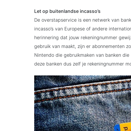
Let op buitenlandse incasso’s
De overstapservice is een netwerk van ban
incasso’s van Europese of andere internati
herinnering dat jouw rekeningnummer gewijz
gebruik van maakt, zijn er abonnementen zoa
Nintendo die gebruikmaken van banken die 
deze banken dus zelf je rekeningnummer mo