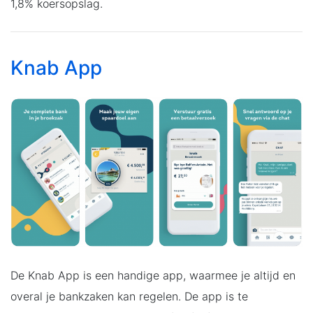
1,8% koersopslag.
Knab App
De Knab App is een handige app, waarmee je altijd en
overal je bankzaken kan regelen. De app is te