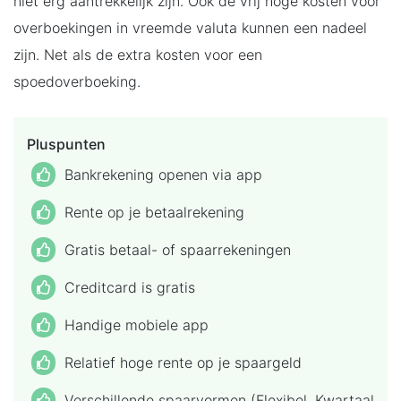
niet erg aantrekkelijk zijn. Ook de vrij hoge kosten voor
overboekingen in vreemde valuta kunnen een nadeel
zijn. Net als de extra kosten voor een
spoedoverboeking.
Pluspunten
Bankrekening openen via app
Rente op je betaalrekening
Gratis betaal- of spaarrekeningen
Creditcard is gratis
Handige mobiele app
Relatief hoge rente op je spaargeld
Verschillende spaarvormen (Flexibel, Kwartaal