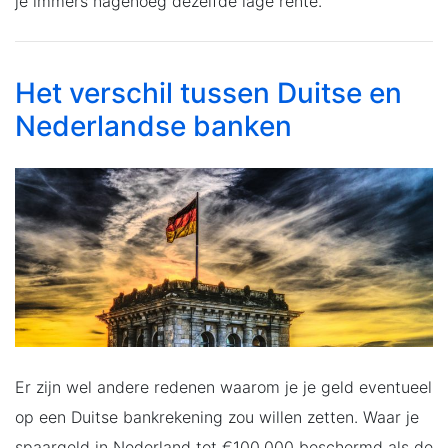
je immers nagenoeg dezelfde lage rente.
Het verschil tussen Duitse en
Nederlandse banken
Er zijn wel andere redenen waarom je je geld eventueel
op een Duitse bankrekening zou willen zetten. Waar je
spaargeld in Nederland tot €100.000 beschermd als de