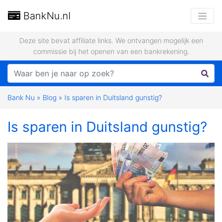
BankNu.nl
Deze site bevat affiliate links. We ontvangen mogelijk een
commissie bij het openen van een bankrekening.
Bank Nu
»
Blog
»
Is sparen in Duitsland gunstig?
Is sparen in Duitsland gunstig?