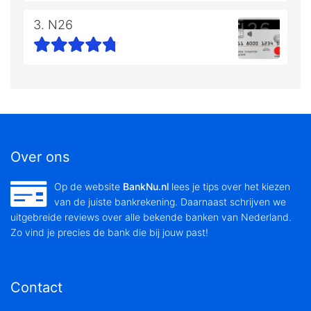
3. N26
Over ons
Op de website
BankNu.nl
lees je tips over het kiezen
van de juiste bankrekening. Daarnaast schrijven we
uitgebreide reviews over alle bekende banken van Nederland.
Zo vind je precies de bank die bij jouw past!
Contact