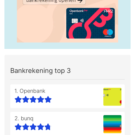
Bankrekening top 3
1. Openbank
2. bunq