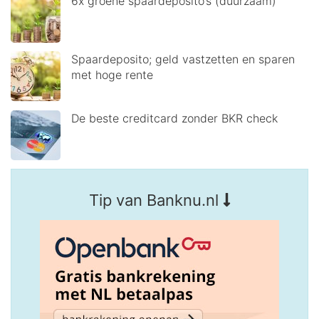
6x groene spaardeposito’s (duurzaam)
Spaardeposito; geld vastzetten en sparen
met hoge rente
De beste creditcard zonder BKR check
Tip van Banknu.nl