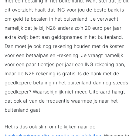
met een betaling in het buitenland. Want stel dat je uit
dit overzicht haalt dat ING voor jou de beste bank is
om geld te betalen in het buitenland. Je verwacht
namelijk dat je bij N26 anders zo’n 20 euro per jaar
extra kwijt bent aan geldopnames in het buitenland.
Dan moet je ook nog rekening houden met de kosten
voor een betaalpas en -rekening. Je vraagt namelijk
voor een paar tientjes per jaar een ING rekening aan,
maar de N26 rekening is gratis. Is de bank met de
goedkopere betaling in het buitenland dan nog steeds
goedkoper? Waarschijnlijk niet meer. Uiteraard hangt
dat ook af van de frequentie waarmee je naar het
buitenland gaat.
Het is dus ook slim om te kijken naar de
bankrekeningen die je gratis kunt afsluiten
. Wanneer je