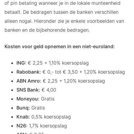
of pin betaling wanneer je in de lokale munteenheid
betaalt. De bedragen tussen de banken verschillen
alleen nogal. Hieronder zie je enkele voorbeelden van
banken en de bijbehorende bedragen.
Kosten voor geld opnemen in een niet-euroland:
ING:
€ 2,25 + 1,10% koersopslag
Rabobank:
€ 0,- tot € 3,50 + 1,20% koersopslag
ABN Amro:
€ 2,25 + 1,20% koersopslag
SNS Bank:
€ 4,00
Moneyou:
Gratis
Bunq:
Gratis
Knab:
0,5% koersopslag
N26:
1,7% koersopslag