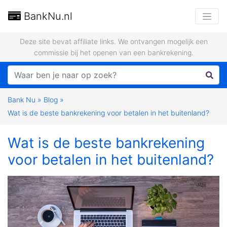
BankNu.nl
Deze site bevat affiliate links. We ontvangen mogelijk een
commissie bij het openen van een bankrekening.
Bank Nu
»
Blog
»
Wat is de beste bankrekening voor betalen in het buitenland?
Wat is de beste bankrekening
voor betalen in het buitenland?