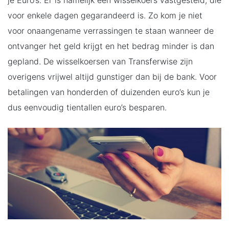
je Euro’s. Er is namelijk een wisselkoers vastgesteld, die
voor enkele dagen gegarandeerd is. Zo kom je niet
voor onaangename verrassingen te staan wanneer de
ontvanger het geld krijgt en het bedrag minder is dan
gepland. De wisselkoersen van Transferwise zijn
overigens vrijwel altijd gunstiger dan bij de bank. Voor
betalingen van honderden of duizenden euro’s kun je
dus eenvoudig tientallen euro’s besparen.