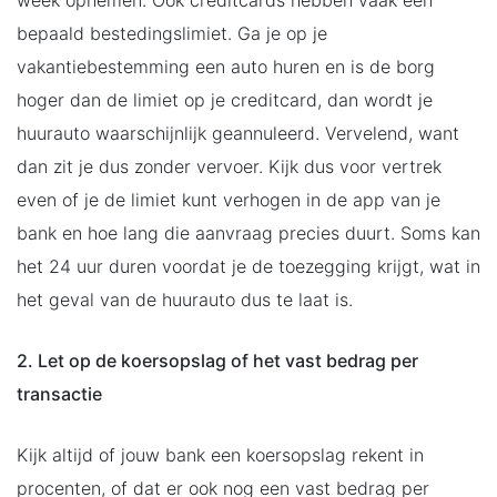
week opnemen. Ook creditcards hebben vaak een
bepaald bestedingslimiet. Ga je op je
vakantiebestemming een auto huren en is de borg
hoger dan de limiet op je creditcard, dan wordt je
huurauto waarschijnlijk geannuleerd. Vervelend, want
dan zit je dus zonder vervoer. Kijk dus voor vertrek
even of je de limiet kunt verhogen in de app van je
bank en hoe lang die aanvraag precies duurt. Soms kan
het 24 uur duren voordat je de toezegging krijgt, wat in
het geval van de huurauto dus te laat is.
2. Let op de koersopslag of het vast bedrag per
transactie
Kijk altijd of jouw bank een koersopslag rekent in
procenten, of dat er ook nog een vast bedrag per