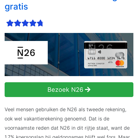
gratis
Bezoek N26
Veel mensen gebruiken de N26 als tweede rekening,
ook wel vakantierekening genoemd. Dat is de
voornaamste reden dat N26 in dit rijtje staat, want de
1,7% koersopslag bij geldopnames blijft wel fors. Maar