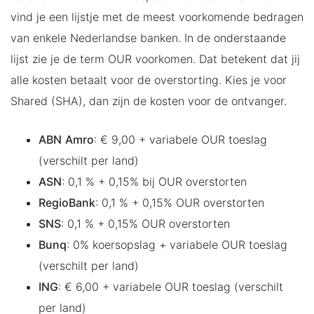
vind je een lijstje met de meest voorkomende bedragen
van enkele Nederlandse banken. In de onderstaande
lijst zie je de term OUR voorkomen. Dat betekent dat jij
alle kosten betaalt voor de overstorting. Kies je voor
Shared (SHA), dan zijn de kosten voor de ontvanger.
ABN
Amro
: € 9,00 + variabele OUR toeslag
(verschilt per land)
ASN
: 0,1 % + 0,15% bij OUR overstorten
RegioBank
: 0,1 % + 0,15% OUR overstorten
SNS
: 0,1 % + 0,15% OUR overstorten
Bunq
: 0% koersopslag + variabele OUR toeslag
(verschilt per land)
ING
: € 6,00 + variabele OUR toeslag (verschilt
per land)