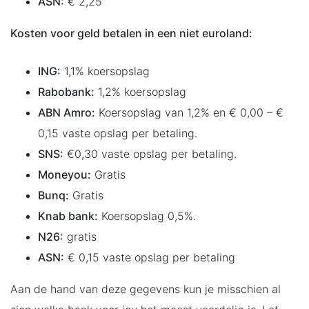
ASN:
€ 2,25
Kosten voor geld betalen in een niet euroland:
ING:
1,1% koersopslag
Rabobank:
1,2% koersopslag
ABN Amro:
Koersopslag van 1,2% en € 0,00 – €
0,15 vaste opslag per betaling.
SNS:
€0,30 vaste opslag per betaling.
Moneyou:
Gratis
Bunq:
Gratis
Knab bank:
Koersopslag 0,5%.
N26:
gratis
ASN:
€ 0,15 vaste opslag per betaling
Aan de hand van deze gegevens kun je misschien al