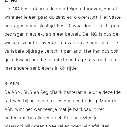
2. ING
De ING heeft daarna de voordeligste tarieven, vooral
wanneer je een paar duizend euro overstort. Het vaste
bedrag is namelijk altijd € 6,00, waardoor je bij hogere
bedragen niets extra’s meer betaalt. De ING is dus de
winnaar voor het overstorten van grote bedragen. De
variabele bijdrage verschilt per land. Het kan dus ook
geen kwaad om die variabele bijdrage te vergelijken
met andere aanbieders in dit rijtje.
3. ASN
De ASN, SNS en RegioBank hanteren alle drie dezelfde
tarieven bij het overstorten van een bedrag. Maar de
ASN wint het wanneer je met je bankpas in het
buitenland betalingen doet. En aangezien je
waarschijnlijk geen twee rekeningen wilt afsluiten,