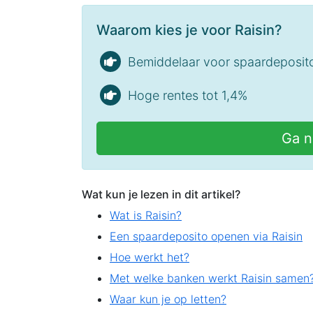
Waarom kies je voor Raisin?
Bemiddelaar voor spaardeposito
Hoge rentes tot 1,4%
Ga n
Wat kun je lezen in dit artikel?
Wat is Raisin?
Een spaardeposito openen via Raisin
Hoe werkt het?
Met welke banken werkt Raisin samen
Waar kun je op letten?