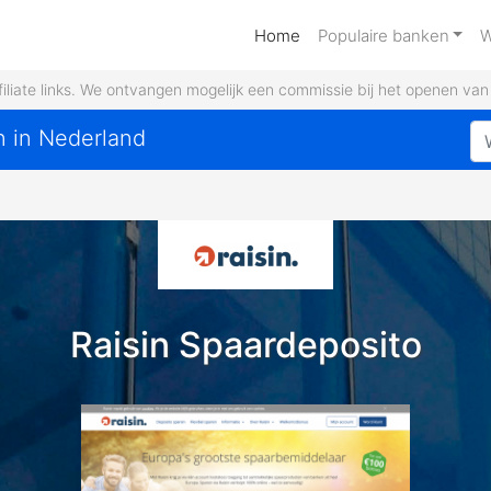
(current)
Home
Populaire banken
W
filiate links. We ontvangen mogelijk een commissie bij het openen va
n in Nederland
Raisin Spaardeposito