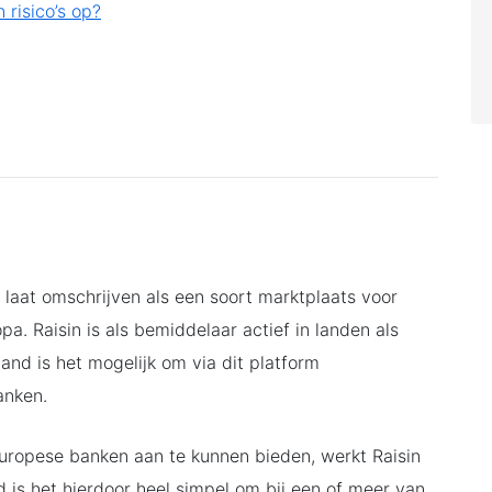
 risico’s op?
te laat omschrijven als een soort marktplaats voor
. Raisin is als bemiddelaar actief in landen als
and is het mogelijk om via dit platform
anken.
Europese banken aan te kunnen bieden, werkt Raisin
is het hierdoor heel simpel om bij een of meer van