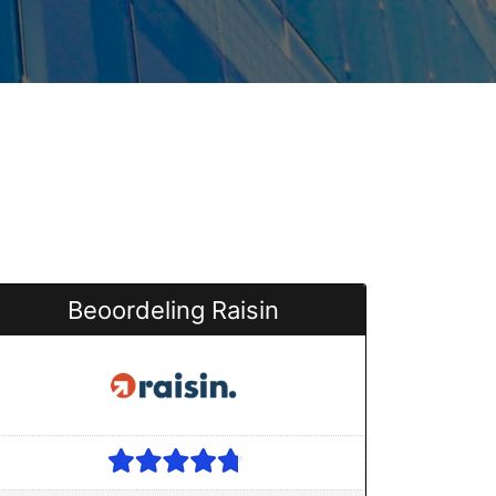
Beoordeling Raisin