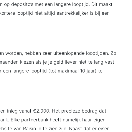
 op deposito’s met een langere looptijd. Dit maakt
tere looptijd niet altijd aantrekkelijker is bij een
en worden, hebben zeer uiteenlopende looptijden. Zo
aanden kiezen als je je geld liever niet te lang vast
r een langere looptijd (tot maximaal 10 jaar) te
en inleg vanaf €2.000. Het precieze bedrag dat
ank. Elke partnerbank heeft namelijk haar eigen
site van Raisin in te zien zijn. Naast dat er eisen