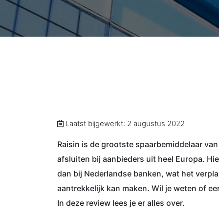
Laatst bijgewerkt: 2 augustus 2022
Raisin is de grootste spaarbemiddelaar van
afsluiten bij aanbieders uit heel Europa. Hie
dan bij Nederlandse banken, wat het verpla
aantrekkelijk kan maken. Wil je weten of ee
In deze review lees je er alles over.