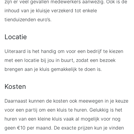
zijn er veel gevallen medewerkers aanwezig. Ook is de
inhoud van je kluisje verzekerd tot enkele
tienduizenden euro’s.
Locatie
Uiteraard is het handig om voor een bedrijf te kiezen
met een locatie bij jou in buurt, zodat een bezoek
brengen aan je kluis gemakkelijk te doen is.
Kosten
Daarnaast kunnen de kosten ook meewegen in je keuze
voor een partij om een kluis te huren. Gelukkig is het
huren van een kleine kluis vaak al mogelijk voor nog
geen €10 per maand. De exacte prijzen kun je vinden