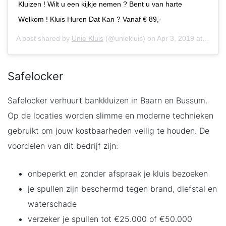
Kluizen ! Wilt u een kijkje nemen ? Bent u van harte
Welkom ! Kluis Huren Dat Kan ? Vanaf € 89,-
A post shared by
Unie Kluis
(@uniekluis) on
Apr 3, 2019 at 3:07am PDT
Safelocker
Safelocker verhuurt bankkluizen in Baarn en Bussum.
Op de locaties worden slimme en moderne technieken
gebruikt om jouw kostbaarheden veilig te houden. De
voordelen van dit bedrijf zijn:
onbeperkt en zonder afspraak je kluis bezoeken
je spullen zijn beschermd tegen brand, diefstal en
waterschade
verzeker je spullen tot €25.000 of €50.000